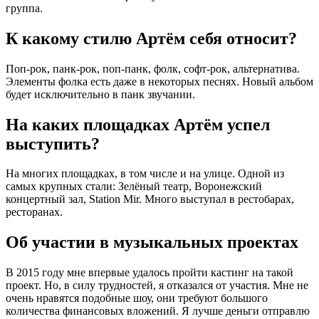
группа.
К какому стилю Артём себя относит?
Поп-рок, панк-рок, поп-панк, фолк, софт-рок, альтернатива.
Элементы фолка есть даже в некоторых песнях. Новый альбом
будет исключительно в панк звучании.
На каких площадках Артём успел
выступить?
На многих площадках, в том числе и на улице. Одной из
самых крупных стали: Зелёный театр, Воронежский
концертный зал, Station Mir. Много выступал в рестобарах,
ресторанах.
Об участии в музыкальных проектах
В 2015 году мне впервые удалось пройти кастинг на такой
проект. Но, в силу трудностей, я отказался от участия. Мне не
очень нравятся подобные шоу, они требуют большого
количества финансовых вложений. Я лучше деньги отправлю