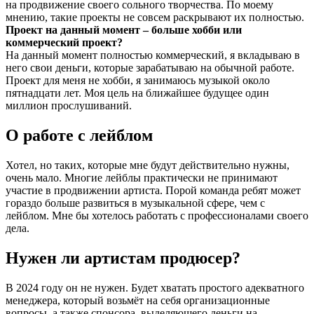
на продвижение своего сольного творчества. По моему
мнению, такие проекты не совсем раскрывают их полностью.
Проект на данный момент – больше хобби или
коммерческий проект?
На данный момент полностью коммерческий, я вкладываю в
него свои деньги, которые зарабатываю на обычной работе.
Проект для меня не хобби, я занимаюсь музыкой около
пятнадцати лет. Моя цель на ближайшее будущее один
миллион прослушиваний.
О работе с лейблом
Хотел, но таких, которые мне будут действительно нужны,
очень мало. Многие лейблы практически не принимают
участие в продвижении артиста. Порой команда ребят может
гораздо больше развиться в музыкальной сфере, чем с
лейблом. Мне бы хотелось работать с профессионалами своего
дела.
Нужен ли артистам продюсер?
В 2024 году он не нужен. Будет хватать простого адекватного
менеджера, который возьмёт на себя организационные
вопросы, а также спонсора, выделяющего деньги на