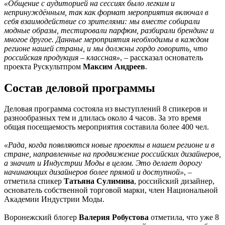
«Общение с аудиторией на сессиях было легким и
непринуждённым, так как формат мероприятия включал в
себя взаимодействие со зрителями: мы вместе собирали
модные образы, тестировали парфюм, разбирали брендинг и
многое другое. Данные мероприятия необходимы в каждом
регионе нашей страны, и мы должны гордо говорить, что
российская продукция – классная»
, – рассказал основатель
проекта Рускультпром
Максим Андреев
.
Состав деловой программы
Деловая программа состояла из выступлений 8 спикеров и
разнообразных тем и длилась около 4 часов. За это время
общая посещаемость мероприятия составила более 400 чел.
«Рада, когда появляются новые проекты в нашем регионе и в
стране, направленные на продвижение российских дизайнеров,
а значит и Индустрии Моды в целом. Это делает дорогу
начинающих дизайнеров более прямой и доступной»
, –
отметила спикер
Татьяна Сулимина
, российский дизайнер,
основатель собственной торговой марки, член Национальной
Академии Индустрии Моды.
Воронежский блогер
Валерия Робустова
отметила, что уже 8