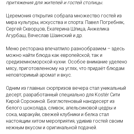
притяжения для жителей и гостей столицы.
Церемония открытия собрала множество гостей из
мира культуры, искусства и спорта: Павел Погребняк,
Сергей Скворцов, Екатерина Шпица, Анжелика
Агурбаш, Вячеслав Шаинский и др.
Меню ресторана впечатлило разнообразием – здесь
можно найти блюда как европейской, так и
средиземноморской кухни. Особое внимание уделено
мясу, приготовленному на углях, что придаёт блюдам
неповторимый аромат и вкус.
Одним из главных сюрпризов вечера стал уникальный
десерт, разработанный специально для Kostér Сити
Кирой Сорокиной. Безглютеновый нанодесерт из
белого шоколада, сливок, апельсиновой цедры и
сока, маракуйи, свежей клубники и белка стал
настоящим хитом мероприятия, удивив гостей своим
нежным вкусом и оригинальной подачей.