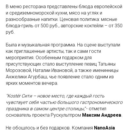
В меню ресторана представлены блюда европейской
и средиземноморской кухни, мясо на углях и
разнообразные напитки. Ценовая политика: мясные
блюда-гриль от 500 руб., авторские коктейли – от 350
руб.
Была и музыкальная программа. На сцене выступали
как приглашенные артисты, так и сами гости
мероприятия. Особенным подарком для
присутствующих стало выступление певиц Татьяны
Морозовой, Наталии Ивановой, а также именинницы
Анжелики Агурбаш, чье появление стало одним из
ярких моментов вечера.
"Kostér Сити – новое место, где каждый гость
чувствует себя частью большого гастрономического
праздника в самом центре столицы,
"- отметил
основатель проекта Рускультпром
Максим Андреев
.
Не обошлось и без подарков. Компания
NanoAsia