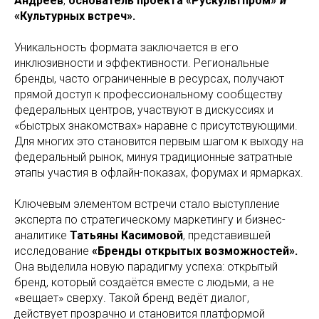
Андреев
,
основатель проекта «Рускультпром»
и
«Культурных встреч».
Уникальность формата заключается в его
инклюзивности и эффективности. Региональные
бренды, часто ограниченные в ресурсах, получают
прямой доступ к профессиональному сообществу
федеральных центров, участвуют в дискуссиях и
«быстрых знакомствах» наравне с присутствующими.
Для многих это становится первым шагом к выходу на
федеральный рынок, минуя традиционные затратные
этапы участия в офлайн-показах, форумах и ярмарках.
Ключевым элементом встречи стало выступление
эксперта по стратегическому маркетингу и бизнес-
аналитике
Татьяны Касимовой
, представившей
исследование
«Бренды открытых возможностей».
Она выделила новую парадигму успеха: открытый
бренд, который создаётся вместе с людьми, а не
«вещает» сверху. Такой бренд ведёт диалог,
действует прозрачно и становится платформой