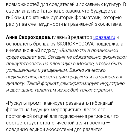
возможностей для создателей и локальных культур. В
своём анализе Татьяна доказала, что будущее за
гибкими, понятными аудитории форматами, которые
растут за счет видимости в правильной экосистеме.
Анна Скороходова
, главный редактор
ubazaar.ru
и
основатель бренда by SKOROKHODOVA, поддержала
инновационный подход:
«Видимость в правильной
среде решает всё. Сегодня не обязательно физически
присутствовать на площадке в Москве, чтобы быть
услышанным и увиденным. Важно качество
подключения, презентации продукта и готовность к
диалогу. Такой формат демократизирует индустрию
и даёт шанс талантам из любой точки страны»
.
«Рускультпром» планирует развивать гибридный
формат на будущих мероприятиях, делая его
постоянной опцией для подключения регионов, что
соответствует стратегической цели проекта —
созданию единой экосистемы для развития