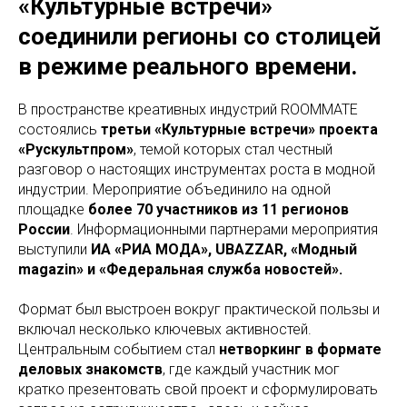
«Культурные встречи»
соединили регионы со столицей
в режиме реального времени.
В пространстве креативных индустрий ROOMMATE
состоялись
третьи «Культурные встречи» проекта
«Рускультпром»
, темой которых стал честный
разговор о настоящих инструментах роста в модной
индустрии. Мероприятие объединило на одной
площадке
более 70 участников из 11 регионов
России
. Информационными партнерами мероприятия
выступили
ИА «РИА МОДА», UBAZZAR, «Модный
magazin» и «Федеральная служба новостей».
Формат был выстроен вокруг практической пользы и
включал несколько ключевых активностей.
Центральным событием стал
нетворкинг в формате
деловых знакомств
, где каждый участник мог
кратко презентовать свой проект и сформулировать