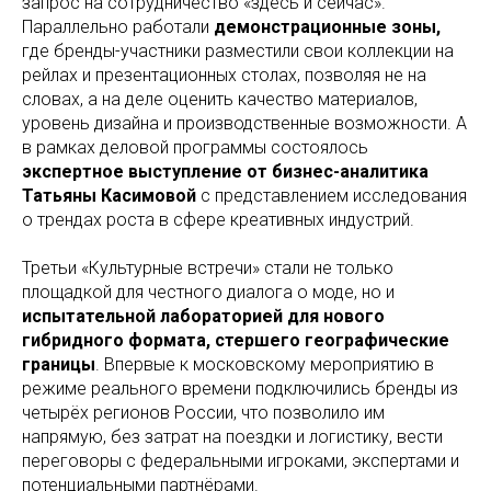
запрос на сотрудничество «здесь и сейчас».
Параллельно работали
демонстрационные зоны,
где бренды-участники разместили свои коллекции на
рейлах и презентационных столах, позволяя не на
словах, а на деле оценить качество материалов,
уровень дизайна и производственные возможности. А
в рамках деловой программы состоялось
экспертное выступление от бизнес-аналитика
Татьяны Касимовой
с представлением исследования
о трендах роста в сфере креативных индустрий.
Третьи «Культурные встречи» стали не только
площадкой для честного диалога о моде, но и
испытательной лабораторией для нового
гибридного формата, стершего географические
границы
. Впервые к московскому мероприятию в
режиме реального времени подключились бренды из
четырёх регионов России, что позволило им
напрямую, без затрат на поездки и логистику, вести
переговоры с федеральными игроками, экспертами и
потенциальными партнёрами.