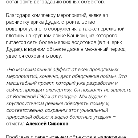
остановить деградацию водных объектов.
Благодаря комплексу мероприятий, включая
расчистку ерика Дудак, строительство
водопропускного сооружения, а также переливной
плотины на крупном ерике Каширин, из которого
питается сеть более мелких водотоков (в т.ч. ерик
Дудак), в водном объекте даже в меженный период
удается сохранить воду.
«Но максимальный эффект от всех проводимых
мероприятий, конечно, даст обводнение поймы. Это
масштабный проект, который уже разработан и
сейчас проходит экспертизу. Он позволит не зависеть
от Волжской ГЭС и от паводка. Мы будем в
круглосуточном режиме обводнять пойму и,
соответственно, сохраним этот уникальный
природный объект и водно-болотные угодья»
, –
отметил
Алексей Сивокоз
.
Проблема с пересыханием объектов в маловодные