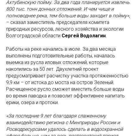
Ахтубинскую пойму. За два года планируется извлечь
800 тыс. тонн донных отложений. И чем чище и
полноводнее река, тем больше воды заходит в пойму»,
– сказал заместитель председателя комитета
природных ресурсов, лесного хозяйства и экологии
Волгоградской области
Сергей Водолагин
.
Работы на реке начались в июле. За два месяца
выполнены подготовительные работы, началась
выемка из русла иловых отложений, которые
накопились за 50 лет. Двухлетний проект
предусматривает расчистку участка протяженностью
9,9 км – от истока до моста на остров Зеленый.
Расчищенное русло сможет вместить больше воды
во время паводка и позволит эффективнее напитать
ерики, озера и протоки.
«За последние 9 лет благодаря слаженному
взаимодействию региона с Минприроды России и
Росводресурсами удалось сделать в водоохранной
сфере больше, чем за весь постсоветский период.