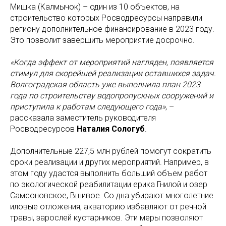
Мишка (Калмычок) – один из 10 объектов, на
строительство которых Росводресурсы направили
региону дополнительное финансирование в 2023 году.
Это позволит завершить мероприятие досрочно.
«Когда эффект от мероприятий нагляден, появляется
стимул для скорейшей реализации оставшихся задач.
Волгоградская область уже выполнила план 2023
года по строительству водопропускных сооружений и
приступила к работам следующего года»
, –
рассказала заместитель руководителя
Росводресурсов
Наталия Сологуб
.
Дополнительные 227,5 млн рублей помогут сократить
сроки реализации и других мероприятий. Например, в
этом году удастся выполнить больший объем работ
по экологической реабилитации ерика Гнилой и озер
Самсоновское, Вшивое. Со дна убирают многолетние
иловые отложения, акваторию избавляют от речной
травы, зарослей кустарников. Эти меры позволяют