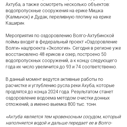
Ахтуба, а также осмотреть несколько объектов:
водопропускные сооружения на ерике Мишка
(Калмычок) и Дудак, переливную плотину на ерике
Каширин.
Мероприятия по оздоровлению Волго-Ахтубинской
поймы входят в федеральный проект «Оздоровление
Волги» нацпроекта «Экология». Сегодня в регионе уже
восстановлено 48 ериков и озер, построено 50
водопропускных сооружений, а к концу следующего
года их число увеличится до 93 и 74 соответственно.
В данный момент ведутся активные работы по
расчистке и углублению русла реки Ахуба, которые
продлятся до конца 2024 года. Результатом станет
оздоровление водоема методом очистки донных
отложений, а именно выемка 800 тыс. тонн.
«Ахтуба является тем кровеносным сосудом, который
наполняется водой и дальше передает ее в Волго-