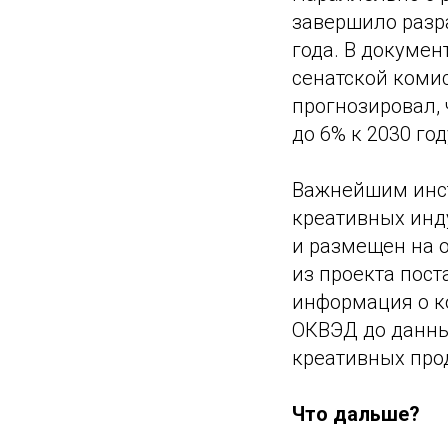
завершило разр
года. В докумен
сенатской коми
прогнозировал,
до 6% к 2030 год
Важнейшим инст
креативных инд
и размещен на 
из проекта пост
информация о к
ОКВЭД до данны
креативных прод
Что дальше?