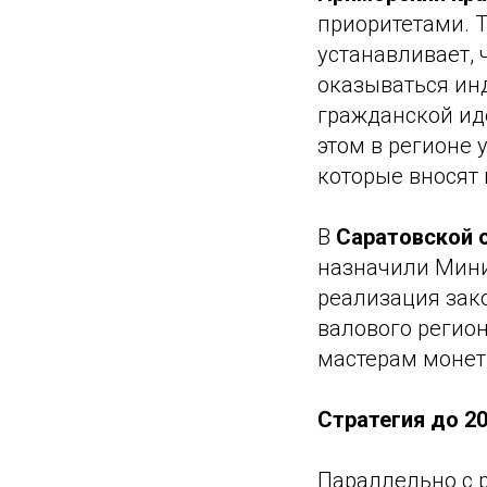
приоритетами. Т
устанавливает, 
оказываться ин
гражданской ид
этом в регионе 
которые вносят 
В
Саратовской 
назначили Мини
реализация зако
валового регио
мастерам монет
Стратегия до 20
Параллельно с 