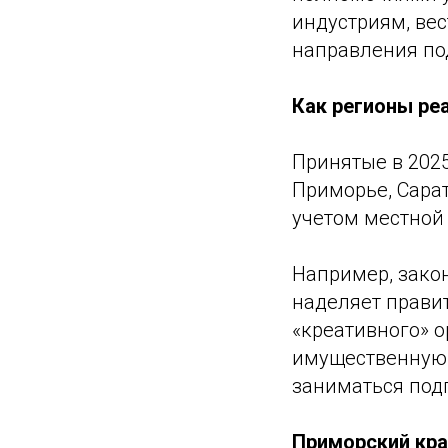
индустриям, ве
направления по
Как регионы ре
Принятые в 2025
Приморье, Сарат
учетом местной
Например, зако
наделяет прави
«креативного» о
имущественную 
заниматься под
Приморский кра