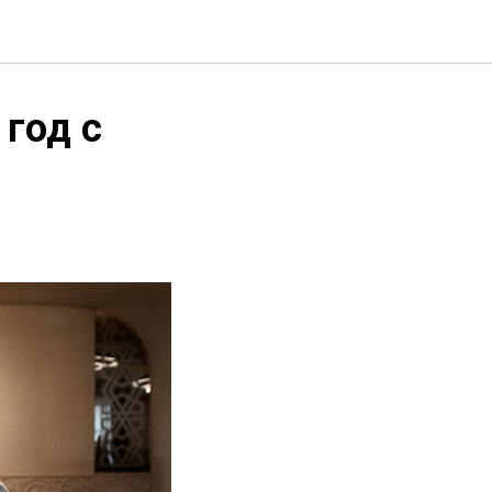
 год с