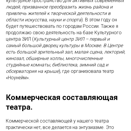
культурное пространство для активных современных
людей, призванное преобразить жизнь района и
привлечь жителей к творческой деятельности в
области искусства, науки и спорта
). В этом году он
будет путешествовать по городам России. Также я
продолжаю свою деятельность на базе Культурного
центра ЗИЛ (
Культурный центр ЗИЛ – первый и
самый большой дворец культуры в Москве. В Центре
есть большой зрительный зал, малая сцена, лекторий,
кинозал, обширные холлы, многочисленные
студийные комнаты, библиотека, зимний сад и
обсерватория на крыше
), где организовала театр
«Ноунейм».
Коммерческая составляющая
театра.
Коммерческой составляющей у нашего театра
практически нет, все делается на энтузиазме. Это