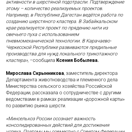
активности в шерстяной подотрасли. Подтверждение
этому – количество реализуемых проектов.
Например, в Республике Дагестан ведётся работа по
созданию шерстяного кластера. В Забайкальском
крае реализуется проект по прядению нити из
овечьего пуха с использованием
пневмомеханической технологии. В Карачаево-
Черкесской Республике развиваются прядильные
производства для нужд локального трикотажного
кластера»,
–сообщила
Ксения Бобылева.
Мирослава Скрынникова
, заместитель директора
Департамента животноводства и племенного дела
Министерства сельского хозяйства Российской
Федерации, рассказала о сотрудничестве с другими
ведомствами в рамках реализации «дорожной карты»
по развитию рынка шерсти.
«Минсельхоз России осознает важность
консолидированных действий для достижения
успеха. Поэтому мы совместно с Советом Федерации