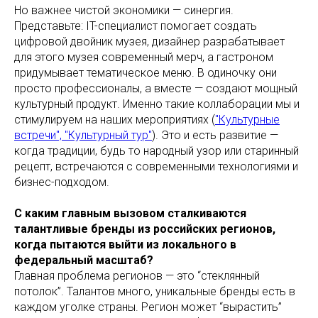
Но важнее чистой экономики — синергия.
Представьте: IT-специалист помогает создать
цифровой двойник музея, дизайнер разрабатывает
для этого музея современный мерч, а гастроном
придумывает тематическое меню. В одиночку они
просто профессионалы, а вместе — создают мощный
культурный продукт. Именно такие коллаборации мы и
стимулируем на наших мероприятиях (
"Культурные
встречи", "Культурный тур"
). Это и есть развитие —
когда традиции, будь то народный узор или старинный
рецепт, встречаются с современными технологиями и
бизнес-подходом.
С каким главным вызовом сталкиваются
талантливые бренды из российских регионов,
когда пытаются выйти из локального в
федеральный масштаб?
Главная проблема регионов — это “стеклянный
потолок”. Талантов много, уникальные бренды есть в
каждом уголке страны. Регион может “вырастить”