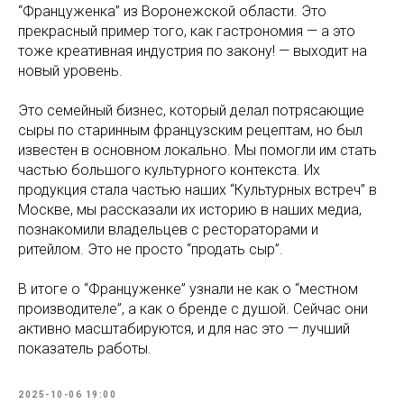
“Француженка” из Воронежской области. Это
прекрасный пример того, как гастрономия — а это
тоже креативная индустрия по закону! — выходит на
новый уровень.
Это семейный бизнес, который делал потрясающие
сыры по старинным французским рецептам, но был
известен в основном локально. Мы помогли им стать
частью большого культурного контекста. Их
продукция стала частью наших “Культурных встреч” в
Москве, мы рассказали их историю в наших медиа,
познакомили владельцев с рестораторами и
ритейлом. Это не просто “продать сыр”.
В итоге о “Француженке” узнали не как о “местном
производителе”, а как о бренде с душой. Сейчас они
активно масштабируются, и для нас это — лучший
показатель работы.
2025-10-06 19:00