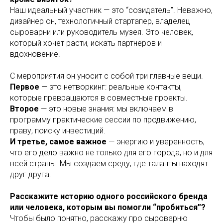
Наш идеальный участник — это “созидатель”. Неважно,
дизайнер он, технологичный стартапер, владелец
сыроварни или руководитель музея. Это человек,
который хочет расти, искать партнеров и
вдохновение.
С мероприятия он уносит с собой три главные вещи.
Первое
— это нетворкинг: реальные контакты,
которые превращаются в совместные проекты.
Второе
— это новые знания: мы включаем в
программу практические сессии по продвижению,
праву, поиску инвестиций.
И третье, самое важное
— энергию и уверенность,
что его дело важно не только для его города, но и для
всей страны. Мы создаем среду, где таланты находят
друг друга.
Расскажите историю одного российского бренда
или человека, которым вы помогли “пробиться”?
Чтобы было понятно, расскажу про сыроварню