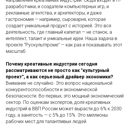
направления креативных индустрий. Сюда входят и IT-
разработчики, и создатели компьютерных игр, и
рекламные агентства, и архитекторы, и даже
гастрономия — например, сыроварня, которая
создает уникальный продукт с историей. Это вся
деятельность, где главный капитал — не станок, а
интеллект, талант и уникальные идеи. Наша задача в
проекте “Рускультпроме” — как раз и показывать этот
масштаб.
Почему креативные индустрии сегодня
рассматриваются не просто как "культурный
проект", а как серьезный драйвер экономики?
Внимание не случайно. Это вопрос национальной
конкурентоспособности и экономической
безопасности. Во-первых, это мощный экономический
сектор. По оценкам экспертов, доля креативных
индустрий в ВВП России может вырасти до 6% к 2030
году, а занятость — с 5% до 15%. Это миллионы
рабочих мест для талантливых людей.