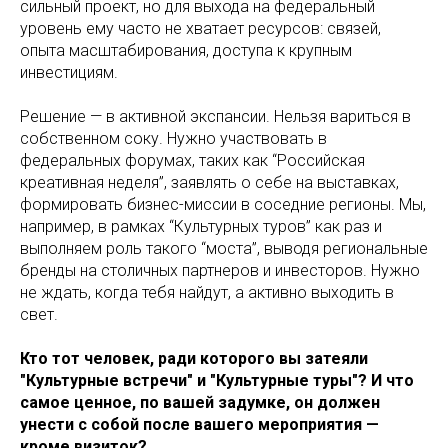
сильный проект, но для выхода на федеральный
уровень ему часто не хватает ресурсов: связей,
опыта масштабирования, доступа к крупным
инвестициям.
Решение — в активной экспансии. Нельзя вариться в
собственном соку. Нужно участвовать в
федеральных форумах, таких как “Российская
креативная неделя”, заявлять о себе на выставках,
формировать бизнес-миссии в соседние регионы. Мы,
например, в рамках “Культурных туров” как раз и
выполняем роль такого “моста”, выводя региональные
бренды на столичных партнеров и инвесторов. Нужно
не ждать, когда тебя найдут, а активно выходить в
свет.
Кто тот человек, ради которого вы затеяли
"Культурные встречи" и "Культурные туры"? И что
самое ценное, по вашей задумке, он должен
унести с собой после вашего мероприятия —
кроме визиток?