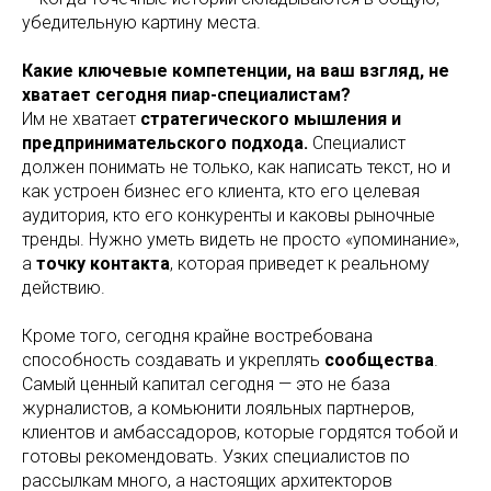
убедительную картину места.
Какие ключевые компетенции, на ваш взгляд, не
хватает сегодня пиар-специалистам?
Им не хватает
стратегического мышления и
предпринимательского подхода.
Специалист
должен понимать не только, как написать текст, но и
как устроен бизнес его клиента, кто его целевая
аудитория, кто его конкуренты и каковы рыночные
тренды. Нужно уметь видеть не просто «упоминание»,
а
точку контакта
, которая приведет к реальному
действию.
Кроме того, сегодня крайне востребована
способность создавать и укреплять
сообщества
.
Самый ценный капитал сегодня — это не база
журналистов, а комьюнити лояльных партнеров,
клиентов и амбассадоров, которые гордятся тобой и
готовы рекомендовать. Узких специалистов по
рассылкам много, а настоящих архитекторов