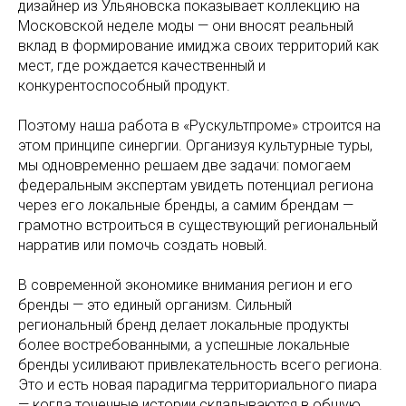
дизайнер из Ульяновска показывает коллекцию на
Московской неделе моды — они вносят реальный
вклад в формирование имиджа своих территорий как
мест, где рождается качественный и
конкурентоспособный продукт.
Поэтому наша работа в «Рускультпроме» строится на
этом принципе синергии. Организуя культурные туры,
мы одновременно решаем две задачи: помогаем
федеральным экспертам увидеть потенциал региона
через его локальные бренды, а самим брендам —
грамотно встроиться в существующий региональный
нарратив или помочь создать новый.
В современной экономике внимания регион и его
бренды — это единый организм. Сильный
региональный бренд делает локальные продукты
более востребованными, а успешные локальные
бренды усиливают привлекательность всего региона.
Это и есть новая парадигма территориального пиара
— когда точечные истории складываются в общую,