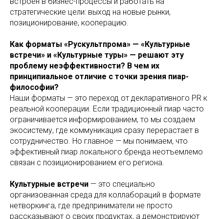
встроен в бизнес-процессы и работать на
стратегические цели: выход на новые рынки,
позиционирование, кооперацию.
Как форматы «Рускультпрома» — «Культурные
встречи» и «Культурные туры» — решают эту
проблему неэффективности? В чем их
принципиальное отличие с точки зрения пиар-
философии?
Наши форматы — это переход от декларативного PR к
реальной кооперации. Если традиционный пиар часто
ограничивается информированием, то мы создаем
экосистему, где коммуникация сразу перерастает в
сотрудничество. Но главное — мы понимаем, что
эффективный пиар локального бренда неотъемлемо
связан с позиционированием его региона.
Культурные встречи
— это специально
организованная среда для коллабораций в формате
нетворкинга, где предприниматели не просто
рассказывают о своих продуктах, а демонстрируют