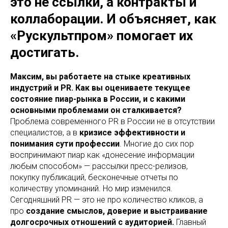
это не ссылки, а контракты и
коллаборации. И объясняет, как
«Рускультпром» помогает их
достигать.
Максим, вы работаете на стыке креативных
индустрий и PR. Как вы оцениваете текущее
состояние пиар-рынка в России, и с какими
основными проблемами он сталкивается?
Проблема современного PR в России не в отсутствии
специалистов, а в
кризисе эффективности и
понимания сути профессии
. Многие до сих пор
воспринимают пиар как «донесение информации
любым способом» — рассылки пресс-релизов,
покупку публикаций, бесконечные отчеты по
количеству упоминаний. Но мир изменился.
Сегодняшний PR — это не про количество кликов, а
про
создание смыслов, доверие и выстраивание
долгосрочных отношений с аудиторией.
Главный