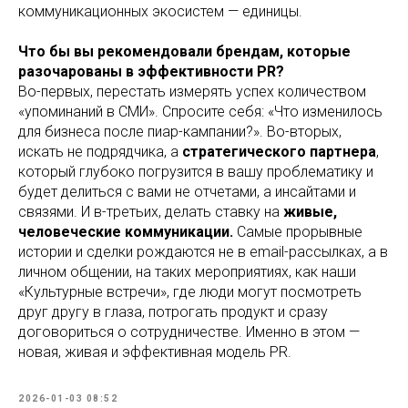
коммуникационных экосистем — единицы.
Что бы вы рекомендовали брендам, которые
разочарованы в эффективности PR?
Во-первых, перестать измерять успех количеством
«упоминаний в СМИ». Спросите себя: «Что изменилось
для бизнеса после пиар-кампании?». Во-вторых,
искать не подрядчика, а
стратегического партнера
,
который глубоко погрузится в вашу проблематику и
будет делиться с вами не отчетами, а инсайтами и
связями. И в-третьих, делать ставку на
живые,
человеческие коммуникации.
Самые прорывные
истории и сделки рождаются не в email-рассылках, а в
личном общении, на таких мероприятиях, как наши
«Культурные встречи», где люди могут посмотреть
друг другу в глаза, потрогать продукт и сразу
договориться о сотрудничестве. Именно в этом —
новая, живая и эффективная модель PR.
2026-01-03 08:52