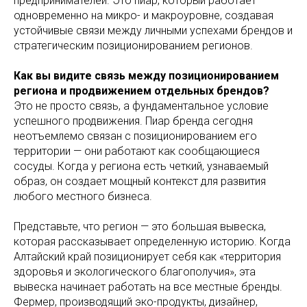
предпринимателей. Это пиар, который работает
одновременно на микро- и макроуровне, создавая
устойчивые связи между личными успехами брендов и
стратегическим позиционированием регионов.
Как вы видите связь между позиционированием
региона и продвижением отдельных брендов?
Это не просто связь, а фундаментальное условие
успешного продвижения. Пиар бренда сегодня
неотъемлемо связан с позиционированием его
территории — они работают как сообщающиеся
сосуды. Когда у региона есть четкий, узнаваемый
образ, он создает мощный контекст для развития
любого местного бизнеса.
Представьте, что регион — это большая вывеска,
которая рассказывает определенную историю. Когда
Алтайский край позиционирует себя как «территория
здоровья и экологического благополучия», эта
вывеска начинает работать на все местные бренды.
Фермер, производящий эко-продукты, дизайнер,