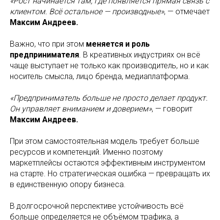
«Рост начинается там, где появляется прямая связь с
клиентом. Всё остальное — производные»
, — отмечает
Максим Андреев.
Важно, что при этом
меняется и роль
предпринимателя
. В креативных индустриях он всё
чаще выступает не только как производитель, но и как
носитель смысла, лицо бренда, медиаплатформа.
«Предприниматель больше не просто делает продукт.
Он управляет вниманием и доверием»
, — говорит
Максим Андреев.
При этом самостоятельная модель требует больше
ресурсов и компетенций. Именно поэтому
маркетплейсы остаются эффективным инструментом
на старте. Но стратегическая ошибка — превращать их
в единственную опору бизнеса.
В долгосрочной перспективе устойчивость всё
больше определяется не объёмом трафика, а