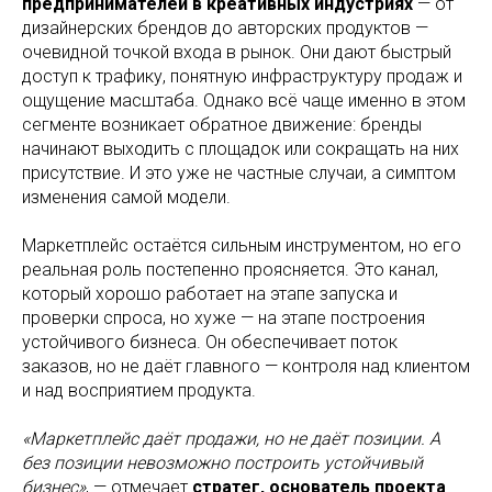
предпринимателей в креативных индустриях
— от
дизайнерских брендов до авторских продуктов —
очевидной точкой входа в рынок. Они дают быстрый
доступ к трафику, понятную инфраструктуру продаж и
ощущение масштаба. Однако всё чаще именно в этом
сегменте возникает обратное движение: бренды
начинают выходить с площадок или сокращать на них
присутствие. И это уже не частные случаи, а симптом
изменения самой модели.
Маркетплейс остаётся сильным инструментом, но его
реальная роль постепенно проясняется. Это канал,
который хорошо работает на этапе запуска и
проверки спроса, но хуже — на этапе построения
устойчивого бизнеса. Он обеспечивает поток
заказов, но не даёт главного — контроля над клиентом
и над восприятием продукта.
«Маркетплейс даёт продажи, но не даёт позиции. А
без позиции невозможно построить устойчивый
бизнес»
, — отмечает
стратег, основатель проекта