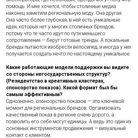
помощь. И мне хочется, чтобы столичные медиа
наконец заметили региональную моду. Она другая.
Она часто более глубокая, в ней есть уникальные
идеи, которых нет у многих столичных брендов,
потому что те часто идут по пути меньшего
сопротивления — берут готовые тренды. А локальные
бренды пытаются изобрести велосипед, и иногда у них
получается создать нечто по-настоящему уникальное.
Какие работающие модели поддержки вы видите
со стороны негосударственных структур?
(Резидентство в креативных кластерах,
спонсорство показов). Какой формат был бы
самым эффективным?
Однозначно, спонсорство показов — это ключевой
момент для региональных брендов. Организовать
качественный показ в регионе очень дорого, а
позволить его себе могут единицы. А ведь это один из
основных инструментов продвижения — визуальный
контакт с клиентом.