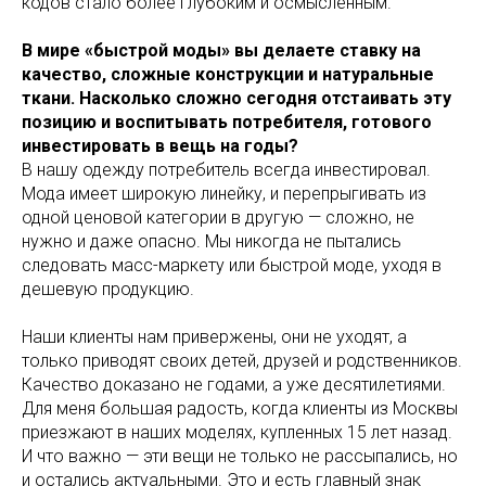
кодов стало более глубоким и осмысленным.
В мире «быстрой моды» вы делаете ставку на
качество, сложные конструкции и натуральные
ткани. Насколько сложно сегодня отстаивать эту
позицию и воспитывать потребителя, готового
инвестировать в вещь на годы?
В нашу одежду потребитель всегда инвестировал.
Мода имеет широкую линейку, и перепрыгивать из
одной ценовой категории в другую — сложно, не
нужно и даже опасно. Мы никогда не пытались
следовать масс-маркету или быстрой моде, уходя в
дешевую продукцию.
Наши клиенты нам привержены, они не уходят, а
только приводят своих детей, друзей и родственников.
Качество доказано не годами, а уже десятилетиями.
Для меня большая радость, когда клиенты из Москвы
приезжают в наших моделях, купленных 15 лет назад.
И что важно — эти вещи не только не рассыпались, но
и остались актуальными. Это и есть главный знак