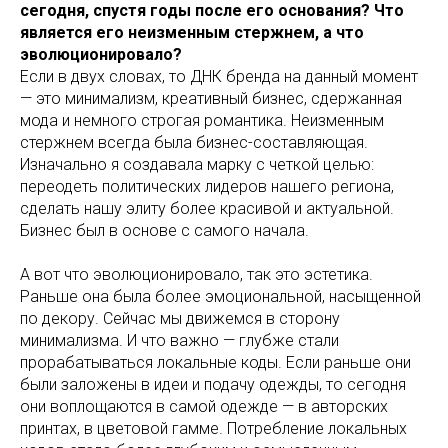
сегодня, спустя годы после его основания? Что
является его неизменным стержнем, а что
эволюционировало?
Если в двух словах, то ДНК бренда на данный момент
— это минимализм, креативный бизнес, сдержанная
мода и немного строгая романтика. Неизменным
стержнем всегда была бизнес-составляющая.
Изначально я создавала марку с четкой целью:
переодеть политических лидеров нашего региона,
сделать нашу элиту более красивой и актуальной.
Бизнес был в основе с самого начала.
А вот что эволюционировало, так это эстетика.
Раньше она была более эмоциональной, насыщенной
по декору. Сейчас мы движемся в сторону
минимализма. И что важно — глубже стали
прорабатываться локальные коды. Если раньше они
были заложены в идеи и подачу одежды, то сегодня
они воплощаются в самой одежде — в авторских
принтах, в цветовой гамме. Потребление локальных