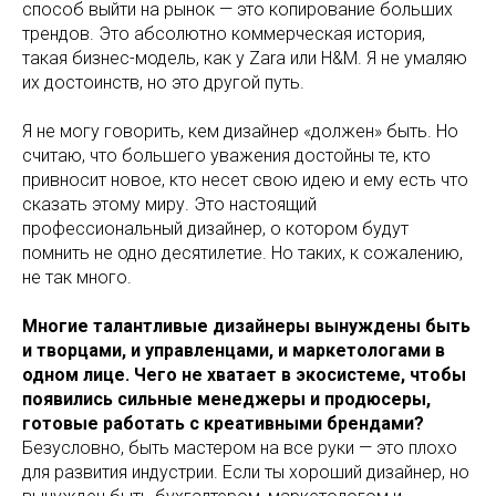
способ выйти на рынок — это копирование больших
трендов. Это абсолютно коммерческая история,
такая бизнес-модель, как у Zara или H&M. Я не умаляю
их достоинств, но это другой путь.
Я не могу говорить, кем дизайнер «должен» быть. Но
считаю, что большего уважения достойны те, кто
привносит новое, кто несет свою идею и ему есть что
сказать этому миру. Это настоящий
профессиональный дизайнер, о котором будут
помнить не одно десятилетие. Но таких, к сожалению,
не так много.
Многие талантливые дизайнеры вынуждены быть
и творцами, и управленцами, и маркетологами в
одном лице. Чего не хватает в экосистеме, чтобы
появились сильные менеджеры и продюсеры,
готовые работать с креативными брендами?
Безусловно, быть мастером на все руки — это плохо
для развития индустрии. Если ты хороший дизайнер, но