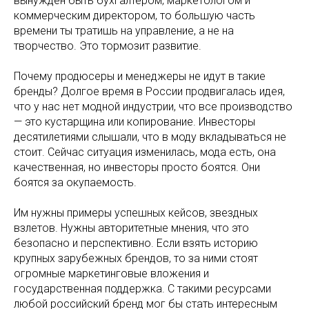
вынужден быть бухгалтером, маркетологом и
коммерческим директором, то большую часть
времени ты тратишь на управление, а не на
творчество. Это тормозит развитие.
Почему продюсеры и менеджеры не идут в такие
бренды? Долгое время в России продвигалась идея,
что у нас нет модной индустрии, что все производство
— это кустарщина или копирование. Инвесторы
десятилетиями слышали, что в моду вкладываться не
стоит. Сейчас ситуация изменилась, мода есть, она
качественная, но инвесторы просто боятся. Они
боятся за окупаемость.
Им нужны примеры успешных кейсов, звездных
взлетов. Нужны авторитетные мнения, что это
безопасно и перспективно. Если взять историю
крупных зарубежных брендов, то за ними стоят
огромные маркетинговые вложения и
государственная поддержка. С такими ресурсами
любой российский бренд мог бы стать интересным