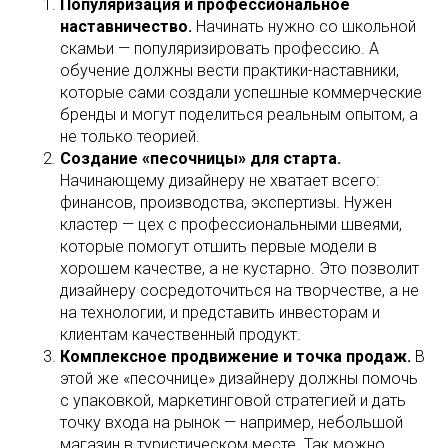
Популяризация и профессиональное
наставничество.
Начинать нужно со школьной
скамьи — популяризировать профессию. А
обучение должны вести практики-наставники,
которые сами создали успешные коммерческие
бренды и могут поделиться реальным опытом, а
не только теорией.
Создание «песочницы» для старта.
Начинающему дизайнеру не хватает всего:
финансов, производства, экспертизы. Нужен
кластер — цех с профессиональными швеями,
которые помогут отшить первые модели в
хорошем качестве, а не кустарно. Это позволит
дизайнеру сосредоточиться на творчестве, а не
на технологии, и представить инвесторам и
клиентам качественный продукт.
Комплексное продвижение и точка продаж.
В
этой же «песочнице» дизайнеру должны помочь
с упаковкой, маркетинговой стратегией и дать
точку входа на рынок — например, небольшой
магазин в туристическом месте. Так можно