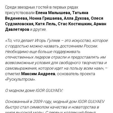
Среди звездных гостей в первых рядах
присутствовали
Елена Малышева, Татьяна
Веденеева, Нонна Гришаева, Алла Духова, Олеся
Судзиловская, Катя Лель, Стас Костюшкин, Арман
Давлетяров
и другие.
«То, что делает Игорь Гуляев – это искусство, которое
с гордостью можно назвать достоянием России.
Необходимо еще больше поддерживать
отечественных лидеров отрасли и предоставлять им
всевозможные условия для свободного творчества и
самовыражения, которое идет на пользу всем нам»
, –
отметил
Максим Андреев
, основатель проекта
«Рускультпром».
О модном доме IGOR GULYAEV:
Основанный в 2009 году, модный дом IGOR GULYAEV
быстро стал символом качества и новаторства в
мире высокой моды. С первых коллекций бренд