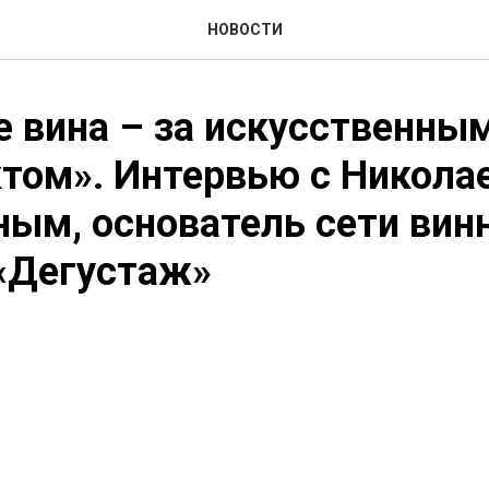
НОВОСТИ
 вина – за искусственны
том». Интервью с Никола
ым, основатель сети вин
«Дегустаж»