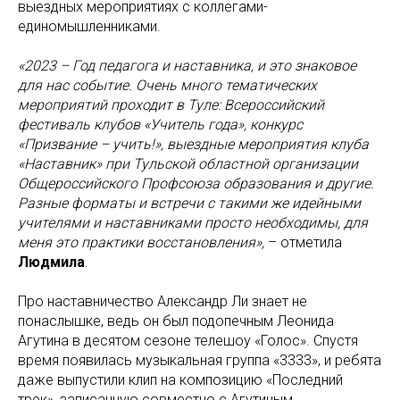
выездных мероприятиях с коллегами-
единомышленниками.
«2023 – Год педагога и наставника, и это знаковое
для нас событие. Очень много тематических
мероприятий проходит в Туле: Всероссийский
фестиваль клубов «Учитель года», конкурс
«Призвание – учить!», выездные мероприятия клуба
«Наставник» при Тульской областной организации
Общероссийского Профсоюза образования и другие.
Разные форматы и встречи с такими же идейными
учителями и наставниками просто необходимы, для
меня это практики восстановления»,
– отметила
Людмила
.
Про наставничество Александр Ли знает не
понаслышке, ведь он был подопечным Леонида
Агутина в десятом сезоне телешоу «Голос». Спустя
время появилась музыкальная группа «3333», и ребята
даже выпустили клип на композицию «Последний
трек», записанную совместно с Агутиным.